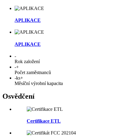
APLIKACE
APLIKACE
-
Rok založení
-
+
Počet zaměstnanců
-
ks+
Měsíční výrobní kapacita
Osvědčení
Certifikace ETL