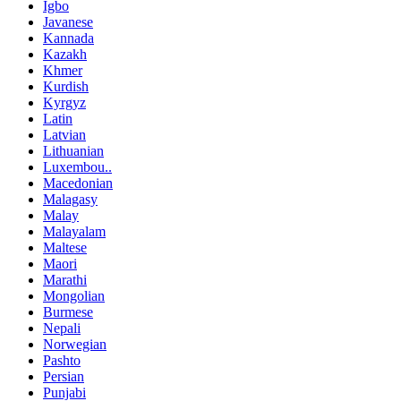
Igbo
Javanese
Kannada
Kazakh
Khmer
Kurdish
Kyrgyz
Latin
Latvian
Lithuanian
Luxembou..
Macedonian
Malagasy
Malay
Malayalam
Maltese
Maori
Marathi
Mongolian
Burmese
Nepali
Norwegian
Pashto
Persian
Punjabi