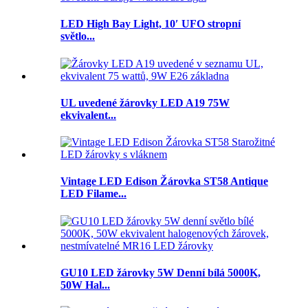
LED High Bay Light, 10′ UFO stropní
světlo...
UL uvedené žárovky LED A19 75W
ekvivalent...
Vintage LED Edison Žárovka ST58 Antique
LED Filame...
GU10 LED žárovky 5W Denní bílá 5000K,
50W Hal...