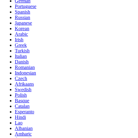
German
Portuguese
Spanish
Russian
Japanese
Korean
Arabic
Irish
Greek
Turkish
Italian
Danish
Romanian
Indonesian
Czech
Afrikaans
Swedish
Polish
Basque
Catalan
Esperanto
Hindi
Lao
Albanian
Amharic