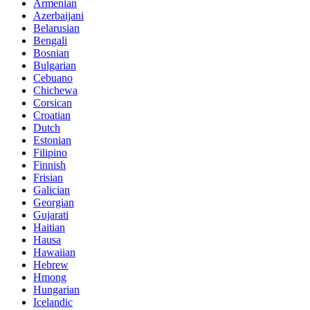
Armenian
Azerbaijani
Belarusian
Bengali
Bosnian
Bulgarian
Cebuano
Chichewa
Corsican
Croatian
Dutch
Estonian
Filipino
Finnish
Frisian
Galician
Georgian
Gujarati
Haitian
Hausa
Hawaiian
Hebrew
Hmong
Hungarian
Icelandic