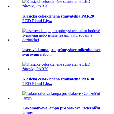
Klasická celoskleněná stmívatelná PAR20
LED Flood Lig...
laserová lampa pro průmyslové mikrobodové
svařování nebo...
Klasická celoskleněná stmívatelná PAR30
LED Flood Lig...
Lokomotivová lampa pro vlakové / železniční
lampy