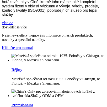
hořákové linky v Číně, kromě toho máme také kompletní
systém řízení v oblasti výzkumu a vývoje, výroby, prodeje,
kontroly kvality (ISO9001), poprodejních služeb pro lepší
služby.
více >>
dozvědět se více
Naše newslettery, nejnovější informace o našich produktech,
novinky a speciální nabídky.
Klikněte pro manuál
Dějiny
Mateřská společnost od roku 1935. Pobočky v Chicagu, na
Floridě, v Mexiku a Shenzhenu.
Profesionální